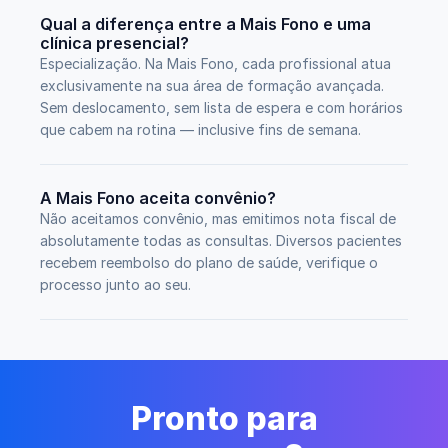
Qual a diferença entre a Mais Fono e uma 
clínica presencial?
Especialização. Na Mais Fono, cada profissional atua 
exclusivamente na sua área de formação avançada. 
Sem deslocamento, sem lista de espera e com horários 
que cabem na rotina — inclusive fins de semana.
A Mais Fono aceita convênio?
Não aceitamos convênio, mas emitimos nota fiscal de 
absolutamente todas as consultas. Diversos pacientes  
recebem reembolso do plano de saúde, verifique o 
processo junto ao seu. 
Pronto para