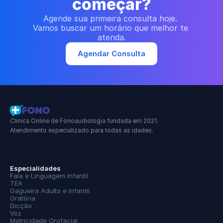
começar?
Agende sua primeira consulta hoje. 
Vamos buscar um horário que melhor te 
atenda.
Agendar Consulta
Clínica Online de Fonoaudiologia fundada em 2021.
Atendimento especializado para todas as idades.
Especialidades
Fala e Linguagem Infantil
TEA
Gagueira Adulto e Infantil
Oratória
Dicção
Voz
Motricidade Orofacial 